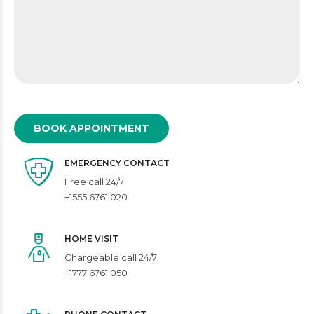
EMERGENCY CONTACT
Free call 24/7
+1555 6761 020
HOME VISIT
Chargeable call 24/7
+1777 6761 050