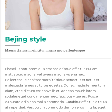
Bejing style
Mauris dignissim efficitur magna nec pellentesque
Phasellus non lorem quis erat scelerisque efficitur. Nullam
mattis odio magna, vel viverra magna viverra nec.
Pellentesque habitant morbi tristique senectus et netus et
malesuada fames ac turpis egestas. Donec mattis fermentum
diam, vitae dictum est convallis et. Aenean mauris lorem,
sodales eget condimentum nec, faucibus vitae est. Fusce
vulputate odio non mollis commodo. Curabitur efficitur id tellus
at imperdiet. Vestibulum commodo dui non eros fringilla, eget