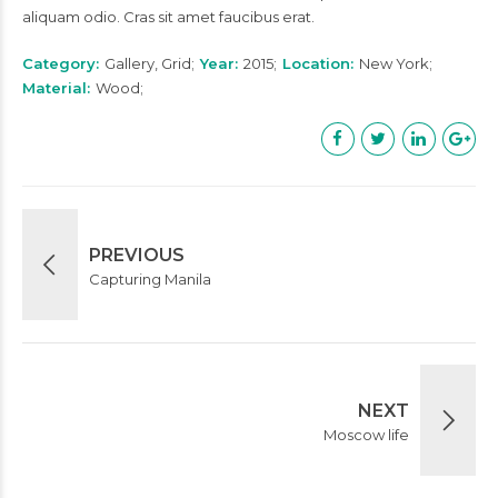
aliquam odio. Cras sit amet faucibus erat.
Category
Gallery, Grid
Year
2015
Location
New York
Material
Wood
PREVIOUS
Capturing Manila
NEXT
Moscow life