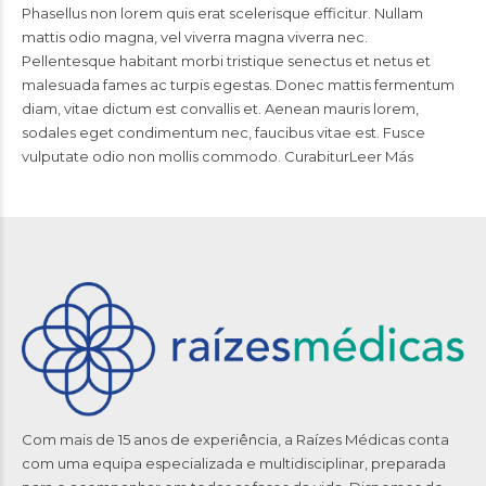
Phasellus non lorem quis erat scelerisque efficitur. Nullam
mattis odio magna, vel viverra magna viverra nec.
Pellentesque habitant morbi tristique senectus et netus et
malesuada fames ac turpis egestas. Donec mattis fermentum
diam, vitae dictum est convallis et. Aenean mauris lorem,
sodales eget condimentum nec, faucibus vitae est. Fusce
vulputate odio non mollis commodo. CurabiturLeer Más
Com mais de 15 anos de experiência, a Raízes Médicas conta
com uma equipa especializada e multidisciplinar, preparada