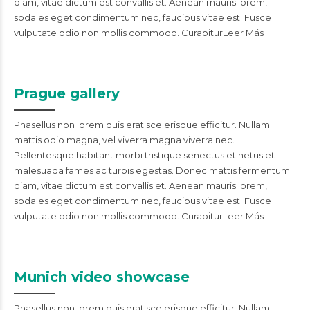
diam, vitae dictum est convallis et. Aenean mauris lorem,
sodales eget condimentum nec, faucibus vitae est. Fusce
vulputate odio non mollis commodo. CurabiturLeer Más
Prague gallery
Phasellus non lorem quis erat scelerisque efficitur. Nullam
mattis odio magna, vel viverra magna viverra nec.
Pellentesque habitant morbi tristique senectus et netus et
malesuada fames ac turpis egestas. Donec mattis fermentum
diam, vitae dictum est convallis et. Aenean mauris lorem,
sodales eget condimentum nec, faucibus vitae est. Fusce
vulputate odio non mollis commodo. CurabiturLeer Más
Munich video showcase
Phasellus non lorem quis erat scelerisque efficitur. Nullam