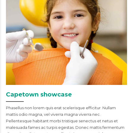
Capetown showcase
Phasellus non lorem quis erat scelerisque efficitur. Nullam
mattis odio magna, vel viverra magna viverra nec.
Pellentesque habitant morbi tristique senectus et netus et
malesuada fames ac turpis egestas. Donec mattis fermentum