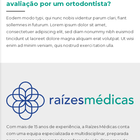
avaliação por um ortodontista?
Eodem modo typi, qui nunc nobis videntur parum clari, fiant
sollemnes in futurum. Lorem ipsum dolor sit amet,
consectetuer adipiscing elit, sed diam nonummy nibh euismod
tincidunt ut laoreet dolore magna aliquam erat volutpat. Ut wisi
enim ad minim veniam, quis nostrud exerci tation ulla.
Com mais de 15 anos de experiência, a Raízes Médicas conta
com uma equipa especializada e multidisciplinar, preparada